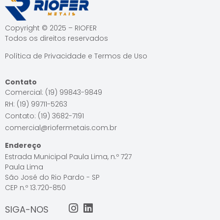
Copyright © 2025 – RIOFER
Todos os direitos reservados
Política de Privacidade e Termos de Uso
Contato
Comercial: (19) 99843-9849
RH: (19) 99711-5263
Contato: (19) 3682-7191
comercial@riofermetais.com.br
Endereço
Estrada Municipal Paula Lima, n.º 727
Paula Lima
São José do Rio Pardo - SP
CEP n.º 13.720-850
SIGA-NOS