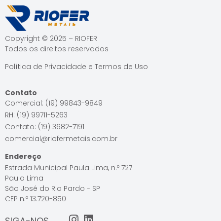
Copyright © 2025 – RIOFER
Todos os direitos reservados
Política de Privacidade e Termos de Uso
Contato
Comercial: (19) 99843-9849
RH: (19) 99711-5263
Contato: (19) 3682-7191
comercial@riofermetais.com.br
Endereço
Estrada Municipal Paula Lima, n.º 727
Paula Lima
São José do Rio Pardo - SP
CEP n.º 13.720-850
SIGA-NOS